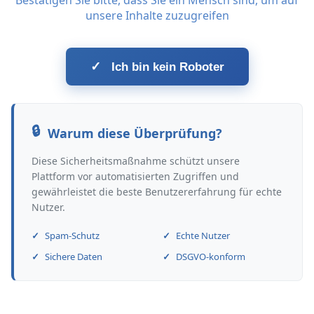
Bestätigen Sie bitte, dass Sie ein Mensch sind, um auf
unsere Inhalte zuzugreifen
✓
Ich bin kein Roboter
Warum diese Überprüfung?
Diese Sicherheitsmaßnahme schützt unsere
Plattform vor automatisierten Zugriffen und
gewährleistet die beste Benutzererfahrung für echte
Nutzer.
Spam-Schutz
Echte Nutzer
Sichere Daten
DSGVO-konform