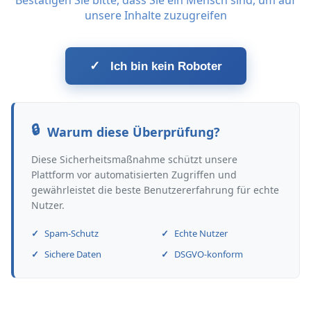
Bestätigen Sie bitte, dass Sie ein Mensch sind, um auf
unsere Inhalte zuzugreifen
✓
Ich bin kein Roboter
Warum diese Überprüfung?
Diese Sicherheitsmaßnahme schützt unsere
Plattform vor automatisierten Zugriffen und
gewährleistet die beste Benutzererfahrung für echte
Nutzer.
Spam-Schutz
Echte Nutzer
Sichere Daten
DSGVO-konform